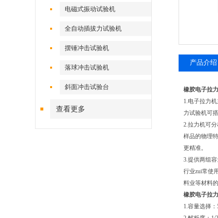
电磁式振动试验机
全自动插拔力试验机
摆锤冲击试验机
产品介绍
落球冲击试验机
斜面冲击试验台
橡胶电子拉
1.电子拉力
查看更多
力试验机可
2.拉力机可
样品的物理
更精准。
3.提供两组
行业zui常
料业等材料
橡胶电子拉
1.容量选择：