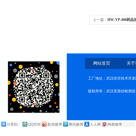
上一篇：
HW-YP-408
网站首页
关于
工厂地址：武汉经济技术开发
版权所有：武汉安德信检测设
分享到：
QQ空间
新浪微博
腾讯微博
人人网
网易微博