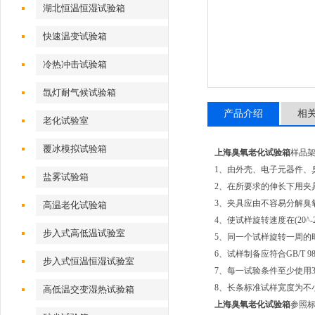
湖北恒温恒湿试验箱
快速温变试验箱
冷热冲击试验箱
氙灯耐气候试验箱
产品介绍
相
老化试验室
覆冰模拟试验箱
上海臭氧老化试验箱
样品
1、由外壳、电子元器件、
盐雾试验箱
2、在所要求的伸长下用夹
3、夹具应由不容易分解臭
高温老化试验箱
4、使试样旋转速度在(20
步入式高低温试验室
5、同一个试样旋转一周的时间
6、试样制备应符合GB/T
步入式恒温恒湿试验室
7、每一试验条件至少使用
8、长条标准试样宽度为不小
高低温交变湿热试验箱
上海臭氧老化试验箱
参照