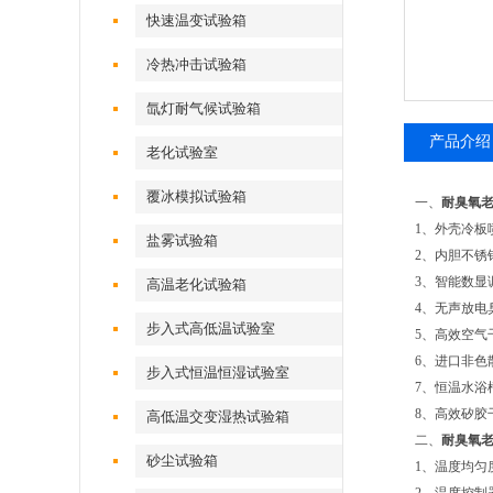
快速温变试验箱
冷热冲击试验箱
氙灯耐气候试验箱
产品介绍
老化试验室
覆冰模拟试验箱
一、
耐臭氧
1、外壳冷板
盐雾试验箱
2、内胆不锈
3、智能数显
高温老化试验箱
4、无声放电
步入式高低温试验室
5、高效空气
6、进口非色
步入式恒温恒湿试验室
7、恒温水浴
8、高效矽胶
高低温交变湿热试验箱
二、
耐臭氧
砂尘试验箱
1、温度均匀度