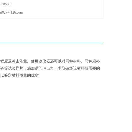
58588
27@126.com
坏程度及冲击能量。使用该仪器还可以对同种材料、同种规格
陶瓷等试验样片，施加瞬间冲击力，求取破坏该材料所需要的
验以鉴定材料质量的优劣