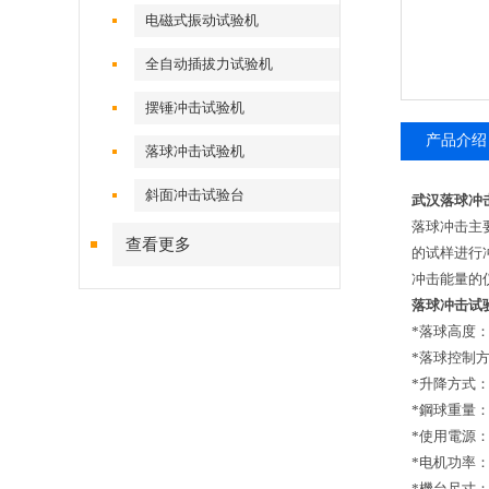
电磁式振动试验机
全自动插拔力试验机
摆锤冲击试验机
产品介绍
落球冲击试验机
斜面冲击试验台
武汉落球冲
落球冲击主
查看更多
的试样进行
冲击能量的
落球冲击试
*落球高度：2
*落球控制
*升降方式
*鋼球重量： 1
*使用電源：1
*电机功率
*機台尺寸：約