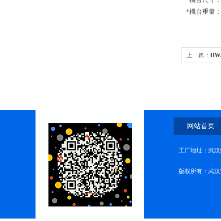
*機台重量：約
上一篇：
HW
网站首页
工厂地址：武汉
版权所有：武汉