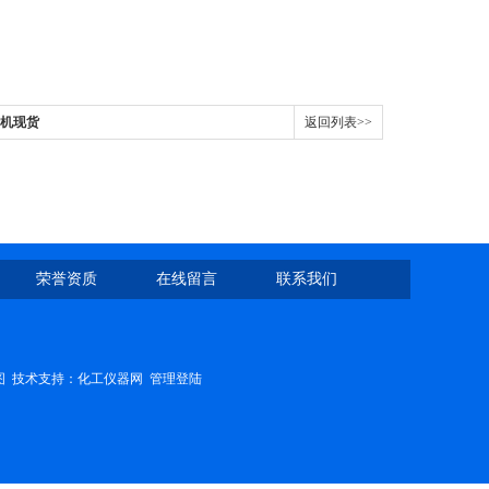
验机现货
返回列表>>
荣誉资质
在线留言
联系我们
图
技术支持：
化工仪器网
管理登陆