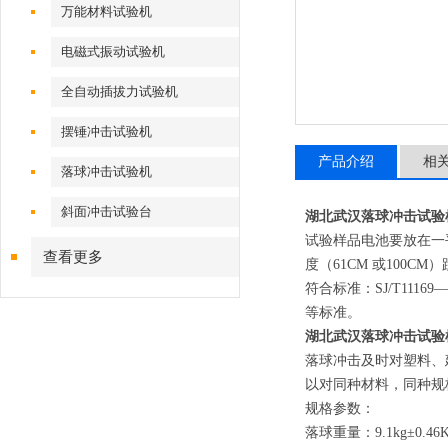
万能材料试验机
电磁式振动试验机
全自动插拔力试验机
摆锤冲击试验机
产品介绍
相
落球冲击试验机
斜面冲击试验台
湖北武汉落球冲击试验
试验样品电池要放在一平
查看更多
度（61CM 或100C
符合标准：SJ/T11169—199
等标准。
湖北武汉落球冲击试验
落球冲击及时对塑料、
以对同种材料，同种规
规格参数：
落球重量：9.1kg±0.46K