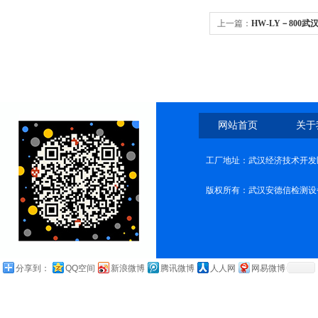
上一篇：
HW-LY－800
网站首页
关于
工厂地址：武汉经济技术开发
版权所有：武汉安德信检测设
分享到：
QQ空间
新浪微博
腾讯微博
人人网
网易微博