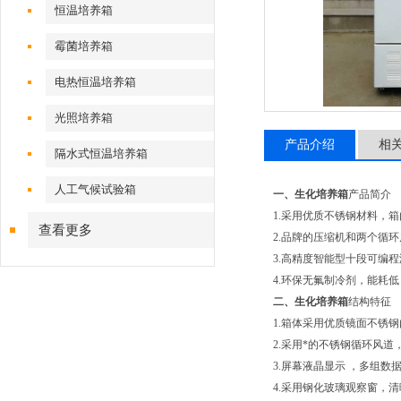
恒温培养箱
霉菌培养箱
电热恒温培养箱
光照培养箱
产品介绍
相
隔水式恒温培养箱
人工气候试验箱
一、
生化培养箱
产品简介
1.采用优质不锈钢材料，
查看更多
2.品牌的压缩机和两个循环
3.高精度智能型十段可编
4.环保无氟制冷剂，能耗
二、
生化培养箱
结构特征
1.箱体采用优质镜面不锈
2.采用*的不锈钢循环风
3.屏幕液晶显示 ，多组
4.采用钢化玻璃观察窗，