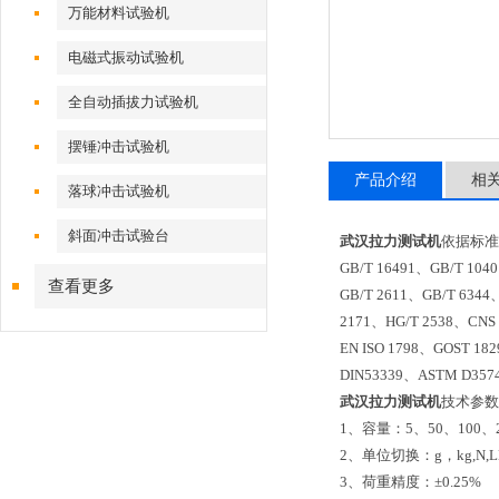
万能材料试验机
电磁式振动试验机
全自动插拔力试验机
摆锤冲击试验机
产品介绍
相
落球冲击试验机
斜面冲击试验台
武汉拉力测试机
依据标准
GB/T 16491、GB/T 104
查看更多
GB/T 2611、GB/T 6344
2171、HG/T 2538、CNS 
EN ISO 1798、GOST 18
DIN53339、ASTM D35
武汉拉力测试机
技术参数
1、容量：5、50、100、
2、单位切换：g，kg,N
3、荷重精度：±0.25%