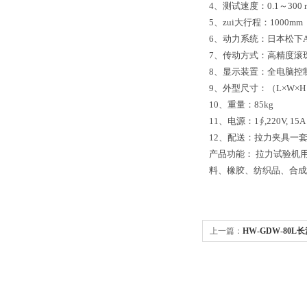
4、测试速度：0.1～300
5、zui大行程：1000
6、动力系统：日本松下
7、传动方式：高精度滚
8、显示装置：全电脑控
9、外型尺寸：（L×W×H） 
10、重量：85kg
11、电源：1∮,220V, 15A
12、配送：拉力夹具一
产品功能： 拉力试验机
料、橡胶、纺织品、合成
上一篇：
HW-GDW-80