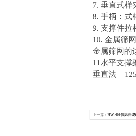
7. 垂直式样
8. 手柄
9. 支撑
10. 金属
金属筛网的
11水平支
垂直法 125±
上一篇：
HW-401低温曲