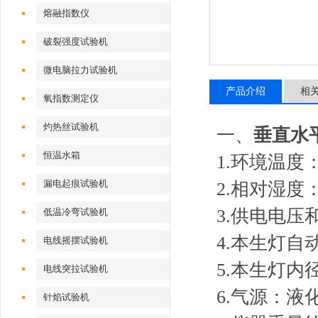
熔融指数仪
破裂强度试验机
微电脑拉力试验机
产品介绍
相
氧指数测定仪
灼热丝试验机
一、
垂直水
恒温水箱
1.环境温度：
漏电起痕试验机
2.相对湿度：
3.供电电压
低温冷弯试验机
4.本生灯
电线摇摆试验机
5.本生灯内径9
电线突拉试验机
6.气源：液
针焰试验机