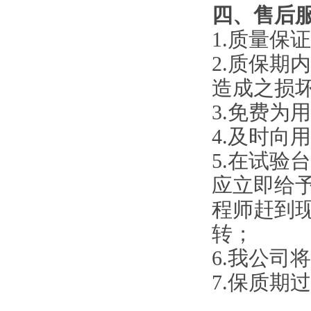
四、
售后
1.质量保
2.质保
造成之损
3.免费为
4.及时向
5.在试
应立即给
程师赶到
转；
6.我公
7.保质