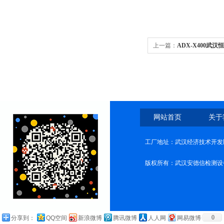
上一篇：
ADX-X400武
网站首页
关于
工厂地址：武汉经济技术开发
版权所有：武汉安德信检测设
0
分享到：
QQ空间
新浪微博
腾讯微博
人人网
网易微博