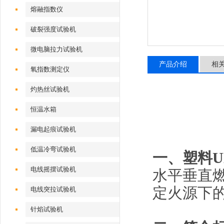
熔融指数仪
破裂强度试验机
微电脑拉力试验机
产品介绍
相
氧指数测定仪
灼热丝试验机
恒温水箱
漏电起痕试验机
低温冷弯试验机
一、
塑料U
电线摇摆试验机
水平垂直
定火源下
电线突拉试验机
针焰试验机