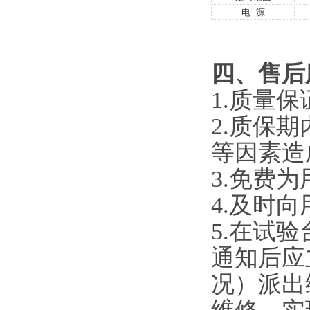
电
源
四、
售后
1.
质量保
2.
质保期
等因素造
3.
免费为
4.
及时向
5.
在试验
通知后应
况）派出