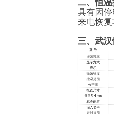
二、
恒温
具有因停
来电恢复
三、
武汉
型
号
振荡频率
显示方式
容积
振荡幅度
控温范围
分辨率
托盘尺寸
外型尺寸
mm
标准配置
输入功率
定时范围