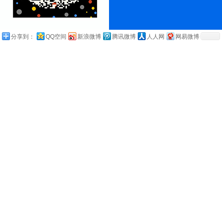
分享到：
QQ空间
新浪微博
腾讯微博
人人网
网易微博