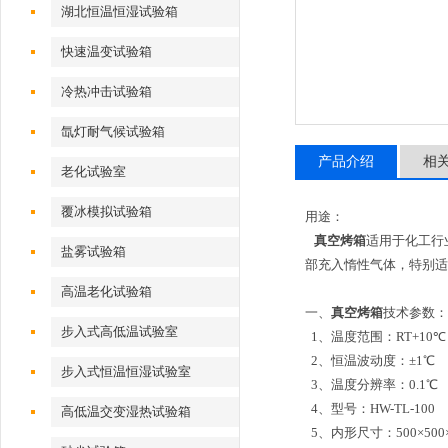
湖北恒温恒湿试验箱
快速温变试验箱
冷热冲击试验箱
氙灯耐气候试验箱
产品介绍
相
老化试验室
覆冰模拟试验箱
用途：
真空烤箱
适用于化工行
盐雾试验箱
部充入惰性气体，特别适
高温老化试验箱
一、
真空烤箱
技术参数：
步入式高低温试验室
1、温度范围：RT+10℃
2、恒温波动度：±1℃
步入式恒温恒湿试验室
3、温度分辨率：0.1℃
4、型号：HW-TL-100
高低温交变湿热试验箱
5、内形尺寸：500×500×