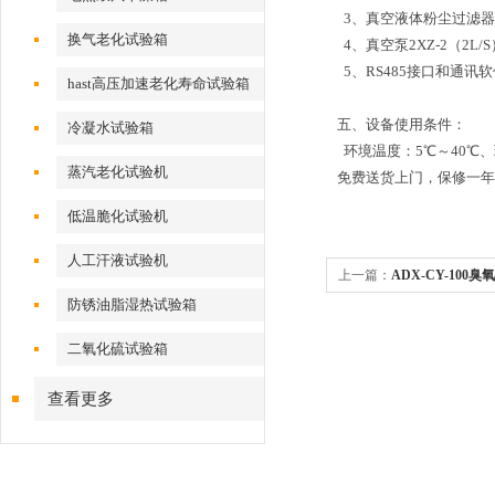
3、真空液体粉尘过滤器
换气老化试验箱
4、真空泵2XZ-2（2L/S）
5、RS485接口和通讯
hast高压加速老化寿命试验箱
五、
设备使用条件：
冷凝水试验箱
环境温度：5℃～40℃、环
蒸汽老化试验机
免费送货上门，保修一年
低温脆化试验机
人工汗液试验机
上一篇：
ADX-CY-100
防锈油脂湿热试验箱
二氧化硫试验箱
查看更多