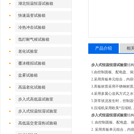
湖北恒温恒湿试验箱
快速温变试验箱
冷热冲击试验箱
氙灯耐气候试验箱
产品介绍
相
老化试验室
覆冰模拟试验箱
步入式恒温恒湿试验室
结
1.由控制面板、配电盘、
盐雾试验箱
2.采用库板单元组合，内
3.库板材质采用不锈钢材
高温老化试验箱
4.采用多翼心送风方式之
步入式高低温试验室
5.异常状况发生时，控制
6.压缩机采用欧美*压缩
步入式恒温恒湿试验室
步入式恒温恒湿试验室
结
1. 由控制面板、配电盘
高低温交变湿热试验箱
2. 采用库板单元组合，