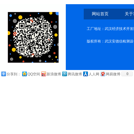
网站首页
关于
工厂地址：武汉经济技术开发
版权所有：武汉安德信检测设
0
分享到：
QQ空间
新浪微博
腾讯微博
人人网
网易微博