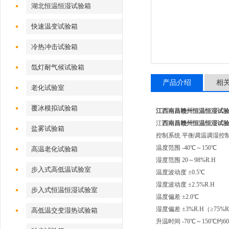
湖北恒温恒湿试验箱
快速温变试验箱
冷热冲击试验箱
氙灯耐气候试验箱
产品介绍
相
老化试验室
覆冰模拟试验箱
江西南昌赣州恒温恒湿试
江
西南昌赣州恒温恒湿试
盐雾试验箱
控制系统 平衡调温调湿控制系
温度范围 -40℃～150℃
高温老化试验箱
湿度范围 20～98%R.H
步入式高低温试验室
温度波动度 ±0.5℃
湿度波动度 ±2.5%R.H
步入式恒温恒湿试验室
温度偏差 ±2.0℃
湿度偏差 ±3%R.H（≥75%R
高低温交变湿热试验箱
升温时间 -70℃～150℃约