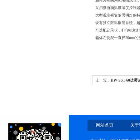
箱体外胆采用A3钢板
采用微电脑温度湿度控
大型观测视窗附照明灯保
设有独立限温报警系统，
可选配记录仪，打印机能打
箱体左侧配一直径50mm的
上一篇：
HW-SST-60盐
网站首页
关于