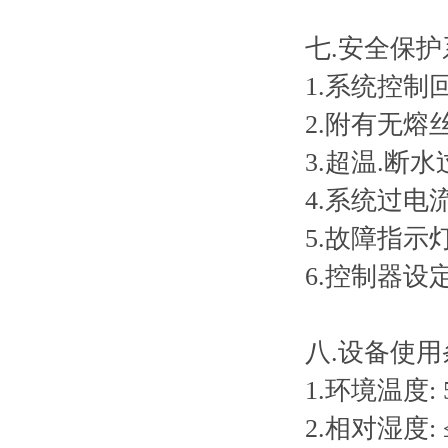
七.安全保护
1.系统控制
2.附有无熔
3.超温.断
4.系统过电
5.故障指示
6.控制器设
八.设备使用
1.环境温度: 
2.相对湿度: 