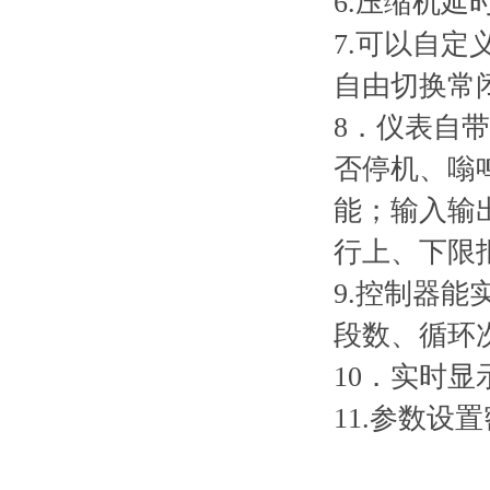
6.压缩机
7.可以自定
自由切换常
8．仪表自
否停机、嗡
能；输入输
行上、下限
9.控制器
段数、循环
10．实时显
11.参数