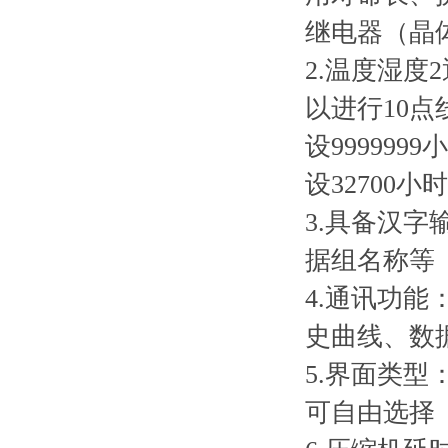
继电器（晶体
2.温度湿
以进行10
设99999
设32700
3.具备汉
据组名称等
4.通讯功能：
史曲线、数
5.界面类
可自由选择