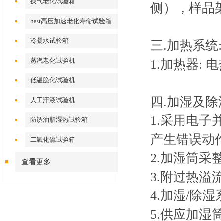
换气老化试验箱
侧），样品架
hast高压加速老化寿命试验箱
冷凝水试验箱
三.加热系统
蒸汽老化试验机
1.加热器:
低温脆化试验机
四.加湿及除
人工汗液试验机
1.采用电
防锈油脂湿热试验箱
产生错误动作
二氧化硫试验箱
2.加湿筒采
查看更多
3.附过热溢
4.加湿/除湿
5.供应加湿