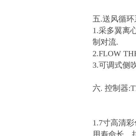
五.送风循环
1.采多翼离
制对流.
2.FLOW
3.可调式侧
六. 控制器:T
1.7寸高清
用寿命长、