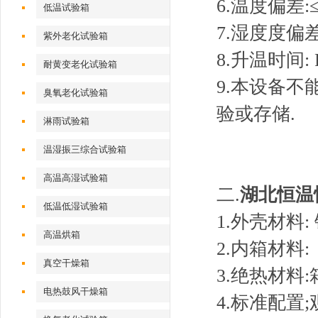
6.温度偏差:≤
低温试验箱
7.湿度度偏差:
紫外老化试验箱
8.升温时间:
耐黄变老化试验箱
9.本设备
臭氧老化试验箱
验或存储.
淋雨试验箱
温湿振三综合试验箱
高温高湿试验箱
二.
湖北恒温
低温低湿试验箱
1.外壳材料
高温烘箱
2.内箱材料
真空干燥箱
3.绝热材料
电热鼓风干燥箱
4.标准配置