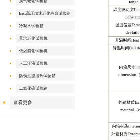
换气老化试验箱
range
温度波动度
Tem
hast高压加速老化寿命试验箱
Constan
温度偏差
Temp
冷凝水试验箱
deviati
蒸汽老化试验机
升温时间
Heat
降温时间
Pull 
低温脆化试验机
人工汗液试验机
内箱尺寸
In
dimension
防锈油脂湿热试验箱
二氧化硫试验箱
查看更多
外箱材质
Ex
material
内箱材质
Interna
外箱材质
Externa