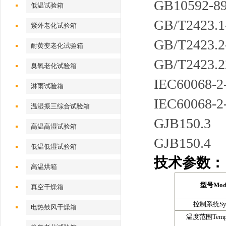
GB1059
低温试验箱
GB/T242
紫外老化试验箱
GB/T242
耐黄变老化试验箱
GB/T242
臭氧老化试验箱
IEC6006
淋雨试验箱
IEC6006
温湿振三综合试验箱
GJB150
高温高湿试验箱
GJB150
低温低湿试验箱
技术参数：
高温烘箱
型
号
Mod
真空干燥箱
控制系统
Sy
电热鼓风干燥箱
温度范围
Temp