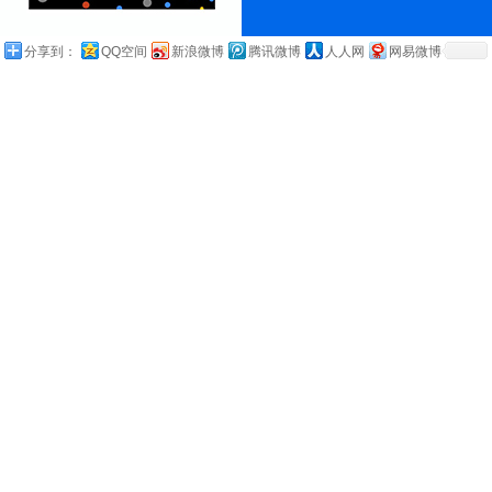
分享到：
QQ空间
新浪微博
腾讯微博
人人网
网易微博