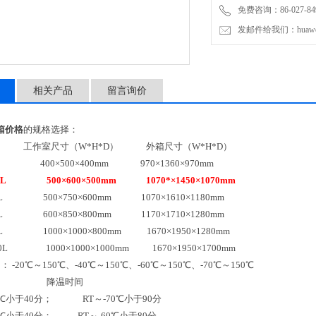
免费咨询：86-027-849
发邮件给我们：huawei0
相关产品
留言询价
箱价格
的规格选择：
作室尺寸（W*H*D） 外箱尺寸（W*H*D）
0L 400×500×400mm 970×1360×970mm
50L 500×600×500mm 1070*×1450×1070mm
25L 500×750×600mm 1070×1610×1180mm
08L 600×850×800mm 1170×1710×1280mm
00L 1000×1000×800mm 1670×1950×1280mm
000L 1000×1000×1000mm 1670×1950×1700mm
 -20℃～150℃、-40℃～150℃、-60℃～150℃、-70℃～150℃
时间 降温时间
0℃小于40分； RT～-70℃小于90分
0℃小于40分； RT～-60℃小于80分，