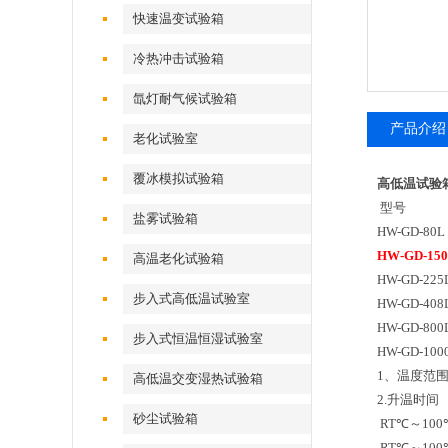
快速温变试验箱
冷热冲击试验箱
氙灯耐气候试验箱
产品介绍
老化试验室
覆冰模拟试验箱
高低温试验
型号 工
盐雾试验箱
HW-GD-8
HW-GD-1
高温老化试验箱
HW-GD-2
步入式高低温试验室
HW-GD-4
HW-GD-8
步入式恒温恒湿试验室
HW-GD-1
1、温度范围：
高低温交变湿热试验箱
2.升温
砂尘试验箱
RT℃～10
RT℃～10