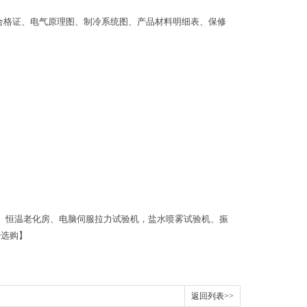
合格证、电气原理图、制冷系统图、产品材料明细表、保修
、恒温老化房、电脑伺服拉力试验机，盐水喷雾试验机、振
来选购】
返回列表>>