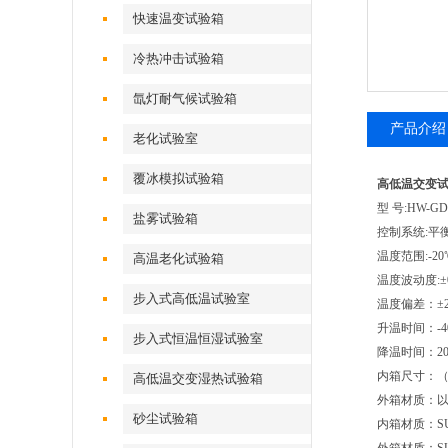
快速温变试验箱
冷热冲击试验箱
氙灯耐气候试验箱
产品介绍
老化试验室
覆冰模拟试验箱
高低温交变
型 号:HW-GD
盐雾试验箱
控制系统:平
温度范围:-20
高温老化试验箱
温度波动度:±0
步入式高低温试验室
温度偏差：±2
升温时间：-4
步入式恒温恒湿试验室
降温时间：20
内箱尺寸：（cm
高低温交变湿热试验箱
外箱材质：
砂尘试验箱
内箱材质：S