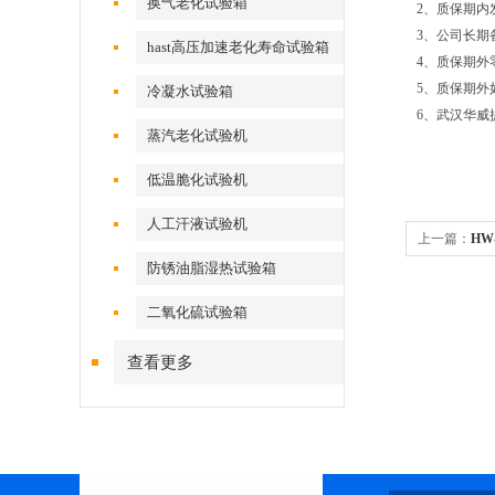
换气老化试验箱
2、质保期内
3、公司长期
hast高压加速老化寿命试验箱
4、质保期外
5、质保期外
冷凝水试验箱
6、武汉华威
蒸汽老化试验机
低温脆化试验机
人工汗液试验机
上一篇：
HW
防锈油脂湿热试验箱
二氧化硫试验箱
查看更多