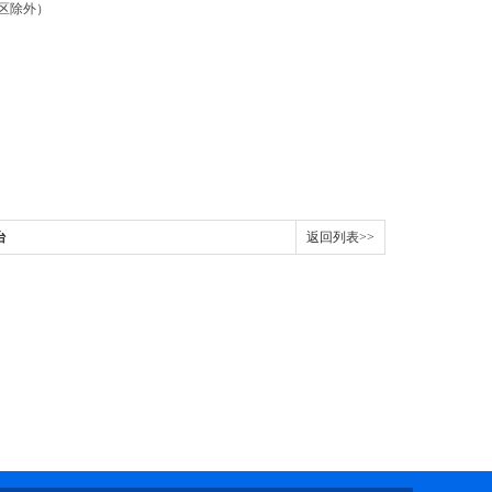
区除外）
台
返回列表>>