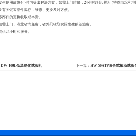
发生使用故障4小时内提出解决方案，如需上门维修，24小时赶到现场（特殊情况和地
备有关键零部件库存，维修、更换及时方便。
零部件的更换收取成本费。
如需上门，湖北省内免费，省外只收取实际发生的差旅费。
提供24小时和服务。
-DW-100L低温脆化试验机
下一篇：
HW-50ATP吸合式振动试验