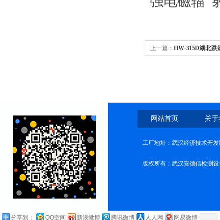
强电磁辐 射
上一篇：
HW-315D湖北
网站首页
关于
工厂地址：武汉经济技术开发
版权所有：武汉安德信检测设
分享到：
QQ空间
新浪微博
腾讯微博
人人网
网易微博