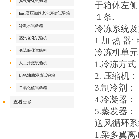
换气老化试验箱
于箱体左侧
hast高压加速老化寿命试验箱
１条.
冷凝水试验箱
冷冻系统及
蒸汽老化试验机
1.加 热 器
冷冻机单元
低温脆化试验机
1.冷冻方式
人工汗液试验机
2. 压缩机
防锈油脂湿热试验箱
3.制冷剂：
二氧化硫试验箱
4.冷凝器
查看更多
5.蒸发器：
送风循环系
1.采多翼