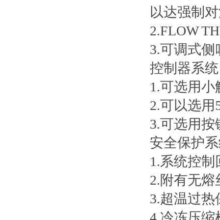
以达强制对
2.FLOW
3.可调式
控制器系统
1.可选用小
2.可以选用
3.可选用
安全保护系
1.系统控
2.附有无熔
3.超温过
4.冷冻压