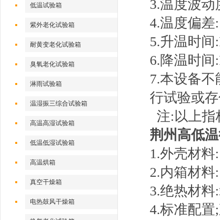
3.温度波动度
低温试验箱
4.温度偏差:
紫外老化试验箱
5.升温时间:
耐黄变老化试验箱
6.降温时间:
臭氧老化试验箱
7.本设备
淋雨试验箱
行试验或存
温湿振三综合试验箱
注:以上指
高温高湿试验箱
荆州高低温
低温低湿试验箱
1.外壳材料
高温烘箱
2.内箱材
真空干燥箱
3.绝热材料
电热鼓风干燥箱
4.标准配