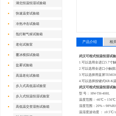
湖北恒温恒湿试验箱
快速温变试验箱
冷热冲击试验箱
氙灯耐气候试验箱
产品介绍
相
老化试验室
覆冰模拟试验箱
武汉可程式恒温恒湿试验
1.可以选用全进口5.7寸
盐雾试验箱
2.可以选用全进口小触摸屏
3.可以选择用蓝屏TEMI
高温老化试验箱
4.可以选择按键式KR-
步入式高低温试验室
武汉可程式恒温恒湿试验
型 号： HW-TH-408L
步入式恒温恒湿试验室
温度范围：-40℃～150
湿度范围：20%～98%R
高低温交变湿热试验箱
温湿度波动度 ： ±0.5℃/±