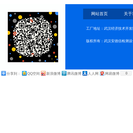
网站首页
关于
工厂地址：武汉经济技术开发
版权所有：武汉安德信检测设
0
分享到：
QQ空间
新浪微博
腾讯微博
人人网
网易微博