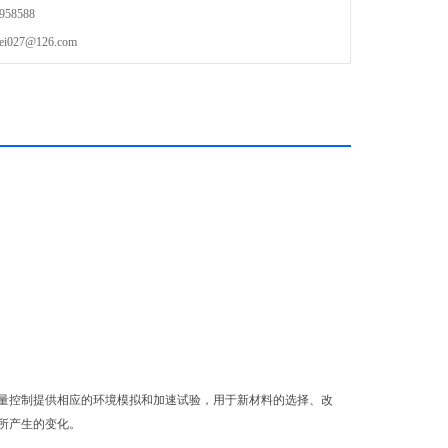
58588
27@126.com
量控制提供相应的环境模拟和加速试验，用于新材料的选择、改
所产生的变化。