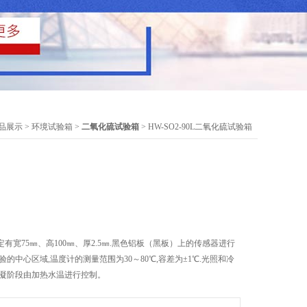
品展示
>
环境试验箱
>
二氧化硫试验箱
> HW-SO2-90L二氧化硫试验箱
有宽75㎜、高100㎜、厚2.5㎜.黑色铝板（黑板）上的传感器进行
的中心区域,温度计的测量范围为30～80℃,容差为±1℃.光照和冷
冷凝阶段由加热水温进行控制。