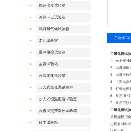
快速温变试验箱
冷热冲击试验箱
氙灯耐气候试验箱
产品介绍
老化试验室
覆冰模拟试验箱
二氧化硫试
1、zui长9
盐雾试验箱
2、温度感测器
3、温度控制
高温老化试验箱
4、主要电器
步入式高低温试验室
5、灯管电流
6、采用“RK
步入式恒温恒湿试验室
7、采用
二氧化硫试
高低温交变湿热试验箱
采用能摸拟
砂尘试验箱
进现有材料