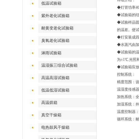
详细介绍：
低温试验箱
◆灯管功率4
◆试验箱的
紫外老化试验箱
◆试验样品固
耐黄变老化试验箱
的温差。使
◆灯安装成
臭氧老化试验箱
◆水蒸汽由加
◆试验箱的温
淋雨试验箱
为±1℃.光
温湿振三综合试验箱
◆试验箱应放
控制系统：
高温高湿试验箱
精度范围：设
温湿度传感器：
低温低湿试验箱
加热系统：
高温烘箱
加湿系统：
温度控制器：
真空干燥箱
循环系统：耐
电热鼓风干燥箱