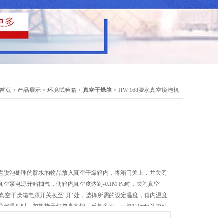
首页
>
产品展示
>
环境试验箱
>
真空干燥箱
> HW-168胶水真空脱泡机
需脱泡处理的胶水的物品放入真空干燥箱内，将箱门关上，并关闭
空泵电源开始抽气，使箱内真空度达到-0.1M Pa时，关闭真空
把真空干燥箱电源开关拨至“开"处，选择所需的设定温度，箱内温度
定温度时，加热指示灯忽亮忽熄，反复多次，一般120min以内可