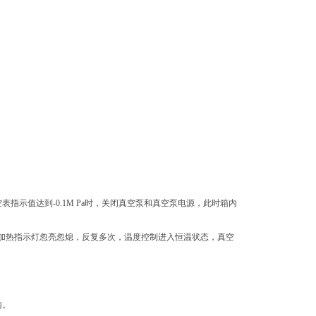
示值达到-0.1M Pa时，关闭真空泵和真空泵电源，此时箱内
，加热指示灯忽亮忽熄，反复多次，温度控制进入恒温状态，真空
内。