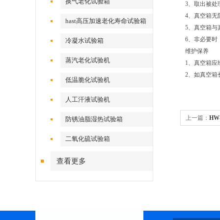
换气老化试验箱
3、取出被
4、真空箱无
hast高压加速老化寿命试验箱
5、真空箱与
6、非必要时
冷凝水试验箱
维护保养
蒸汽老化试验机
1、真空箱
2、如真空
低温脆化试验机
人工汗液试验机
上一篇：
HW
防锈油脂湿热试验箱
二氧化硫试验箱
查看更多