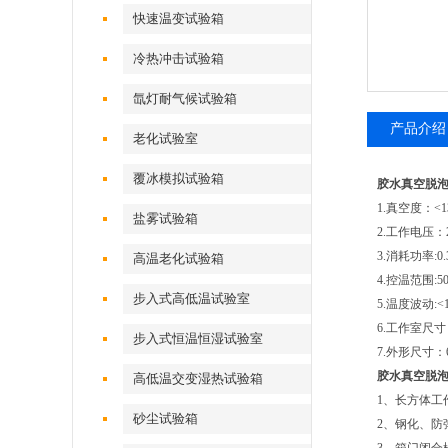
快速温变试验箱
冷热冲击试验箱
氙灯耐气候试验箱
产品介绍
老化试验室
覆冰模拟试验箱
胶水真空脱
1.真空度：<13
盐雾试验箱
2.工作电压：2
3.消耗功率:0
高温老化试验箱
4.控温范围:50
步入式高低温试验室
5.温度波动:<
6.工作室尺寸：
步入式恒温恒湿试验室
7.外形尺寸：61
胶水真空脱
高低温交变湿热试验箱
1、长方体工
砂尘试验箱
2、钢化、防