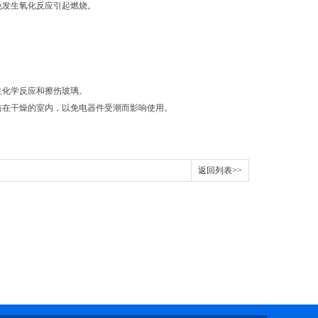
免发生氧化反应引起燃烧。
生化学反应和擦伤玻璃。
防在干燥的室内，以免电器件受潮而影响使用。
返回列表>>