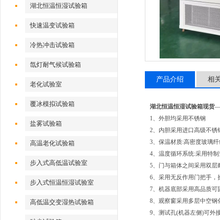
湖北恒温恒湿试验箱
快速温变试验箱
冷热冲击试验箱
氙灯耐气候试验箱
产品介绍
相
老化试验室
覆冰模拟试验箱
湖北恒温恒湿试验箱现货
1、外胆均采用不锈钢
盐雾试验箱
2、内胆采用进口高级不锈钢
3、保温材质:高密度玻璃纤维
高温老化试验箱
4、温度循环系统:采用特
步入式高低温试验室
5、门与箱体之间采用双层
6、采用无反作用门把手，
步入式恒温恒湿试验室
7、机器底部采用高品质可固
8、观察窗采用多层中空钢
高低温交变湿热试验箱
9、测试孔(机器左侧)可外