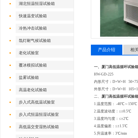
湖北恒温恒湿试验箱
快速温变试验箱
冷热冲击试验箱
氙灯耐气候试验箱
产品介绍
相
老化试验室
覆冰模拟试验箱
一、厦门高低温循环试验
HW-GD-225
盐雾试验箱
内形尺寸：D×W×H 50×75
外形尺寸：D×W×H 105×18
高温老化试验箱
二、
厦门高低温循环试验
步入式高低温试验室
1.温度范围： -40℃～150℃
2.温度波动度：≤±0.5℃
步入式恒温恒湿试验室
3.温度均匀度：≤±2℃
4.温度偏差：≤±1.5℃
高低温交变湿热试验箱
5.升温速率：3℃/min