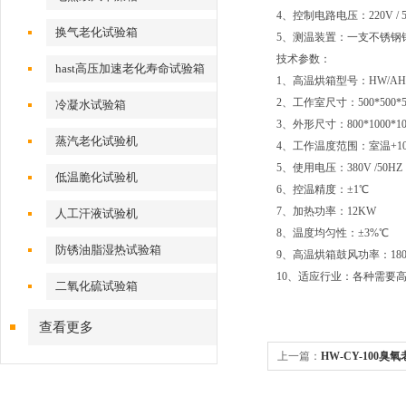
4、控制电路电压：220V / 5
换气老化试验箱
5、测温装置：一支不锈钢铠
技术参数：
hast高压加速老化寿命试验箱
1、高温烘箱型号：HW/AH
2、工作室尺寸：500*50
冷凝水试验箱
3、外形尺寸：800*100
蒸汽老化试验机
4、工作温度范围：室温+10~
5、使用电压：380V /50H
低温脆化试验机
6、控温精度：±1℃
7、加热功率：12KW
人工汗液试验机
8、温度均匀性：±3%℃
防锈油脂湿热试验箱
9、高温烘箱鼓风功率：1
10、适应行业：各种需
二氧化硫试验箱
查看更多
上一篇：
HW-CY-100