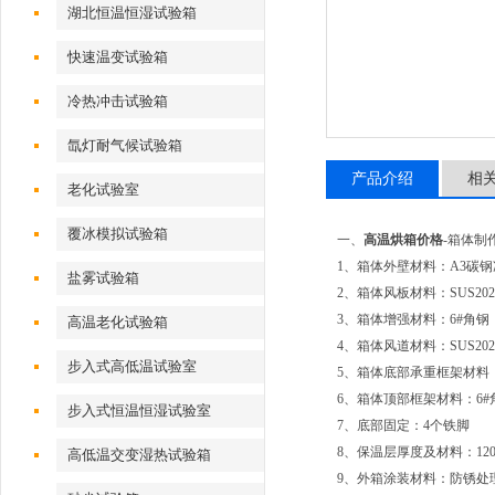
湖北恒温恒湿试验箱
快速温变试验箱
冷热冲击试验箱
氙灯耐气候试验箱
产品介绍
相
老化试验室
覆冰模拟试验箱
一、
高温烘箱价格
-箱体制
1、箱体外壁材料：A3碳钢
盐雾试验箱
2、箱体风板材料：SUS20
3、箱体增强材料：6#角钢
高温老化试验箱
4、箱体风道材料：SUS20
步入式高低温试验室
5、箱体底部承重框架材料：
6、箱体顶部框架材料：6#
步入式恒温恒湿试验室
7、底部固定：4个铁脚
8、保温层厚度及材料：12
高低温交变湿热试验箱
9、外箱涂装材料：防锈处