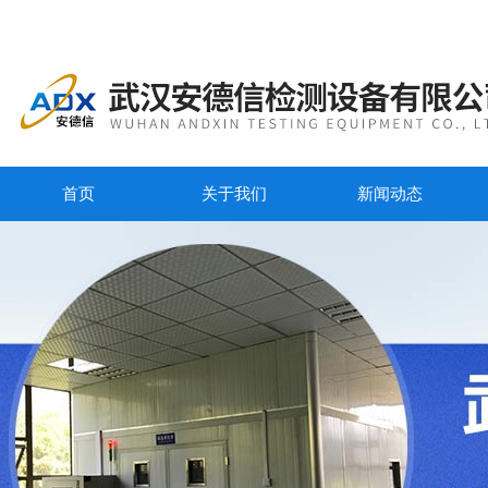
首页
关于我们
新闻动态