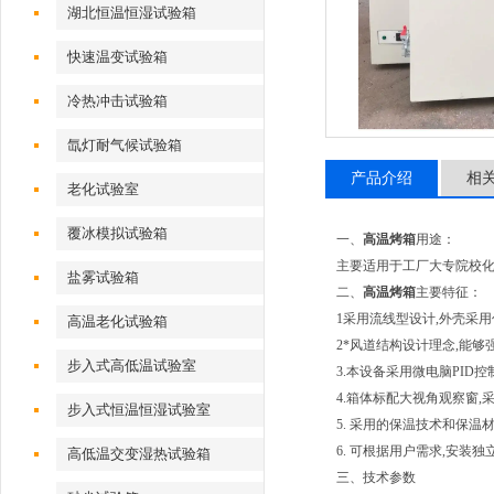
湖北恒温恒湿试验箱
快速温变试验箱
冷热冲击试验箱
氙灯耐气候试验箱
产品介绍
相
老化试验室
覆冰模拟试验箱
一、
高温烤箱
用途：
主要适用于工厂大专院校
盐雾试验箱
二、
高温烤箱
主要特征：
1采用流线型设计,外壳采用
高温老化试验箱
2*风道结构设计理念,能够
步入式高低温试验室
3.本设备采用微电脑PID控
4.箱体标配大视角观察窗,
步入式恒温恒湿试验室
5. 采用的保温技术和保
6. 可根据用户需求,安装
高低温交变湿热试验箱
三、
技术参数