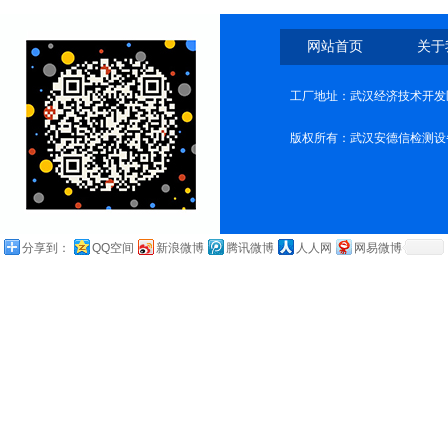
网站首页
关于
工厂地址：武汉经济技术开发
版权所有：武汉安德信检测设
分享到：
QQ空间
新浪微博
腾讯微博
人人网
网易微博