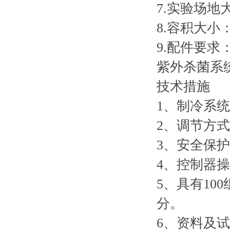
7.实验场
8.容积大小：
9.配件要求
紫外杀菌系
技术措施
1、制冷系
2、调节方
3、安全保
4、控制器
5、具有10
分。
6、资料及