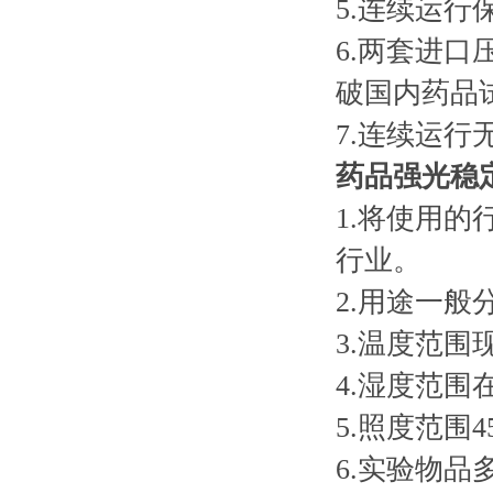
5.连续运行
6.两套进
破国内药品
7.连续运
药品强光稳
1.将使用
行业。
2.用途一般
3.温度范围
4.湿度范围在
5.照度范围45
6.实验物