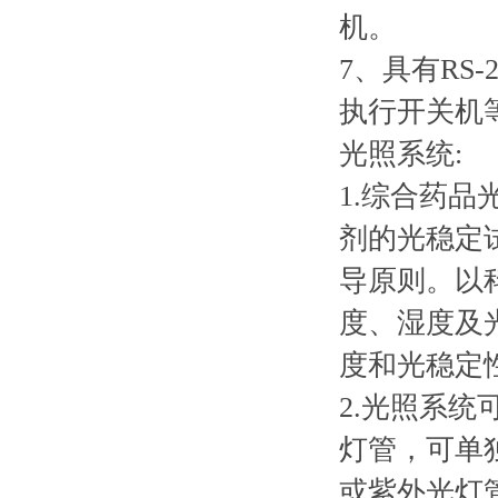
机。
7、具有RS
执行开关机
光照系统:
1.综合药品
剂的光稳定
导原则。以
度、湿度及
度和光稳定
2.光照系
灯管，可单
或紫外光灯