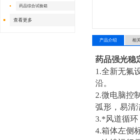
药品综合试验箱
查看更多
产品介绍
相
药品强光稳
1.全新无
沿。
2.微电脑
弧形，易清
3.*风道
4.箱体左侧