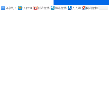
分享到：
QQ空间
新浪微博
腾讯微博
人人网
网易微博