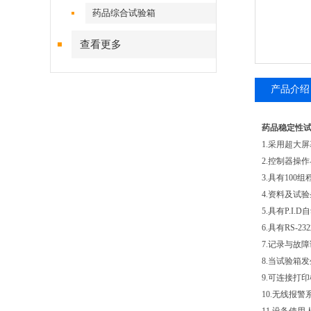
药品综合试验箱
查看更多
产品介绍
药品稳定性
1.采用超大
2.控制器操
3.具有100
4.资料及试
5.具有P.
6.具有RS
7.记录与故
8.当试验箱
9.可连接打
10.无线报警