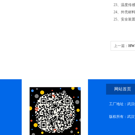
23、温度传感
24、外壳材料
25、安全装
上一篇：
HW
网站首页
工厂地址：武汉
版权所有：武汉