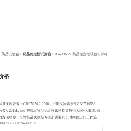
>
药品试验箱
>
药品稳定性试验箱
> HW-YP-150药品稳定性试验箱价格
价格
设备：GB/T5170.2-2008，湿度实验箱条件GB/T510586-
版药典及2015版新药典规定物品稳定性试验指导原则大纲和GB10586-
学的方法模拟一个对药品失效期评测所需要的长时间稳定的工作温
过GMP认证的*设备之一。