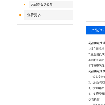
药品综合试验箱
查看更多
产品介绍
药品稳定性
1.独立限温
2.温度偏低
3.标配可锁
4.可设密码
药品稳定性
1、设备安装
2、连接好蒸
3、接通电源
4、接通照明
仪表操作