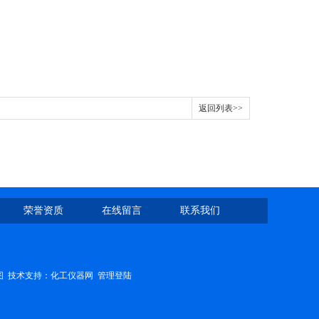
返回列表>>
荣誉资质
在线留言
联系我们
图
技术支持：
化工仪器网
管理登陆