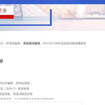
展示
>
环境试验箱
>
高低温试验箱
> HW-GD-1000L高低温试验箱哪家好
好
武汉华威牌，其加热系统：
温（2KW×2）电加热器
响低温试验、高温试验及交变
微电脑演算，以达高精度及高效率之用电效益