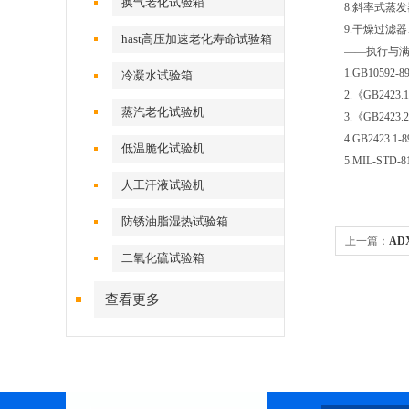
换气老化试验箱
8.斜率式蒸发
9.干燥过滤
hast高压加速老化寿命试验箱
——执行与
1.GB1059
冷凝水试验箱
2.《GB24
蒸汽老化试验机
3.《GB24
4.GB2423.1
低温脆化试验机
5.MIL-STD-
人工汗液试验机
防锈油脂湿热试验箱
上一篇：
AD
二氧化硫试验箱
查看更多