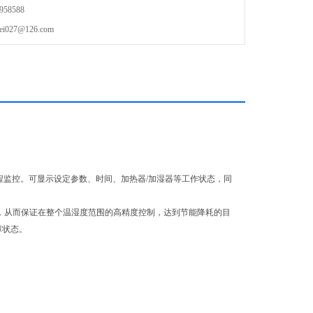
58588
27@126.com
现远程监控。可显示设定参数、时间、加热器/加湿器等工作状态，同
，从而保证在整个温湿度范围的高精度控制，达到节能降耗的目
障状态。