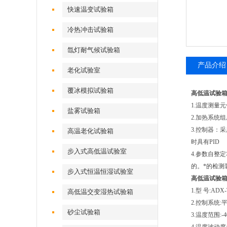
快速温变试验箱
冷热冲击试验箱
氙灯耐气候试验箱
产品介绍
老化试验室
覆冰模拟试验箱
高低温试验
1.温度测量
盐雾试验箱
2.加热系统
3.控制器：
高温老化试验箱
时具有PID
步入式高低温试验室
4.参数自整
的。*的检
步入式恒温恒湿试验室
高低温试验
1.型 号:ADX-
高低温交变湿热试验箱
2.控制系统
砂尘试验箱
3.温度范围:-