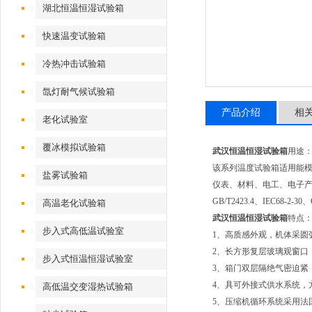
湖北恒温恒湿试验箱
快速温变试验箱
冷热冲击试验箱
氙灯耐气候试验箱
产品介绍
相
老化试验室
覆冰模拟试验箱
武汉恒温恒湿试验箱
用途
该系列温度试验箱适用能
盐雾试验箱
仪表、材料、电工、电子产品、各种
GB/T2423.4、IEC6
高温老化试验箱
武汉恒温恒湿试验箱
特点
步入式高低温试验室
1、高质感外观，机体采圆
2、长方形复层玻璃观窗口
步入式恒温恒湿试验室
3、箱门双层隔绝气密迫紧
4、具可外接式供水系统，
高低温交变湿热试验箱
5、压缩机循环系统采用法国