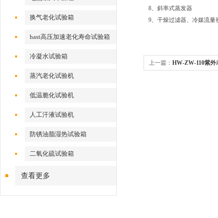
8、斜率式蒸发器
换气老化试验箱
9、干燥过滤器、冷媒流量
hast高压加速老化寿命试验箱
冷凝水试验箱
上一篇：
HW-ZW-110
蒸汽老化试验机
箱
低温脆化试验机
人工汗液试验机
防锈油脂湿热试验箱
二氧化硫试验箱
查看更多