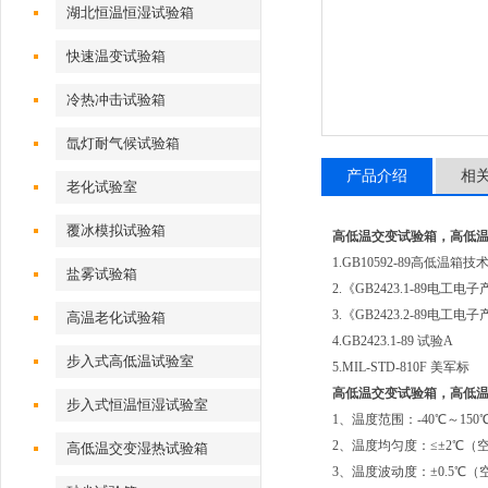
湖北恒温恒湿试验箱
快速温变试验箱
冷热冲击试验箱
氙灯耐气候试验箱
产品介绍
相
老化试验室
覆冰模拟试验箱
高低温交变试验箱，高低
1.GB10592-89高低温箱
盐雾试验箱
2.《GB2423.1-89
3.《GB2423.2-89
高温老化试验箱
4.GB2423.1-89 试验A
步入式高低温试验室
5.MIL-STD-810F 美军标
高低温交变试验箱，高低
步入式恒温恒湿试验室
1、温度范围：-40℃～150
2、温度均匀度：≤±2℃（
高低温交变湿热试验箱
3、温度波动度：±0.5℃（