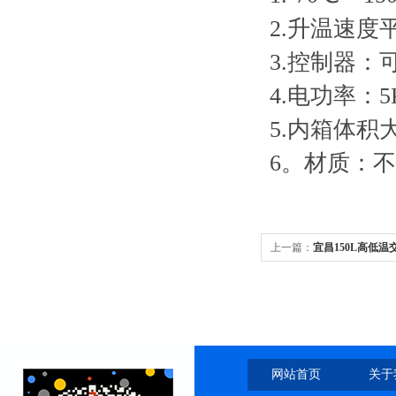
2.升温速度
3.控制器
4.电功率：5
5.内箱体积
6。材质：
上一篇：
宜昌150L高低
网站首页
关于