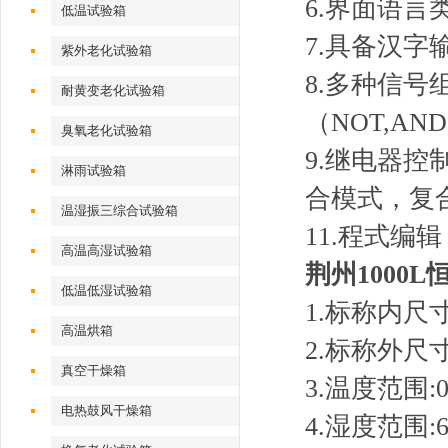
6.界面语言
低温试验箱
7.具备汉字
紫外老化试验箱
8.多种信
耐黄变老化试验箱
（NOT,AN
臭氧老化试验箱
9.继电器控
淋雨试验箱
合模式，复
温湿振三综合试验箱
11.程式编
高温高湿试验箱
荆州1000
低温低湿试验箱
1.标称内尺寸:
高温烘箱
2.标称外尺
真空干燥箱
3.温度范围:
电热鼓风干燥箱
4.湿度范围