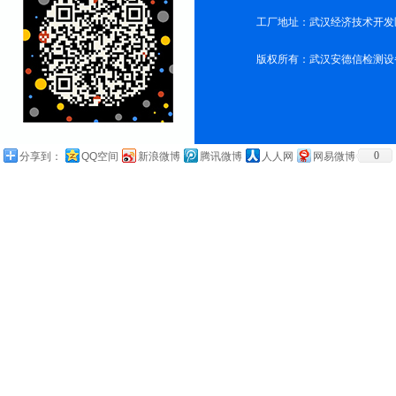
工厂地址：武汉经济技术开发
版权所有：武汉安德信检测设
0
分享到：
QQ空间
新浪微博
腾讯微博
人人网
网易微博