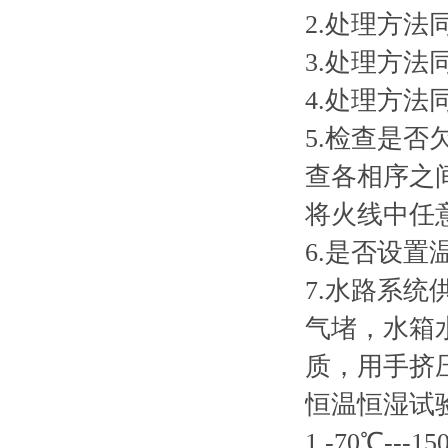
2.处理方法
3.处理方
4.处理方
5.检查是
查各相序之
将火线中任
6.是否设置
7.水路系
气堵，水箱
质，用手挤
恒温恒湿试
1.-70℃-