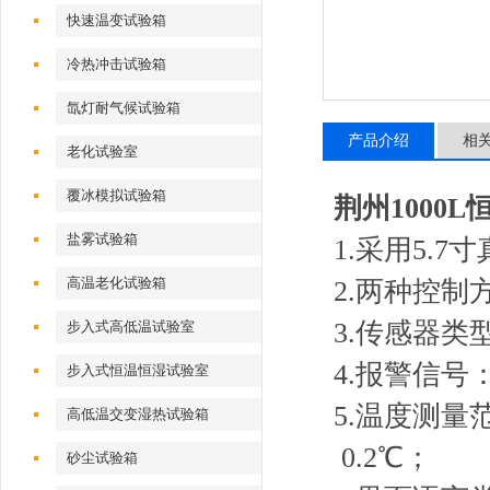
快速温变试验箱
冷热冲击试验箱
氙灯耐气候试验箱
产品介绍
相
老化试验室
覆冰模拟试验箱
荆州1000
盐雾试验箱
1.采用5.
高温老化试验箱
2.两种控制
3.传感器类
步入式高低温试验室
4.报警信号
步入式恒温恒湿试验室
5.温度测量范围
高低温交变湿热试验箱
0.2℃；
砂尘试验箱