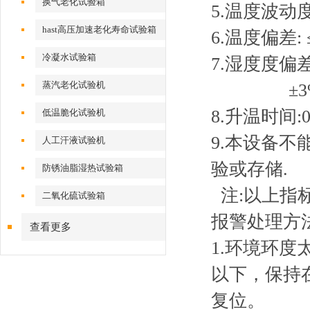
换气老化试验箱
5.温度波动度
hast高压加速老化寿命试验箱
6.温度偏差: 
冷凝水试验箱
7.湿度度偏差:
蒸汽老化试验机
±3%RH(
8.升温时间:
低温脆化试验机
9.本设备
人工汗液试验机
验或存储.
防锈油脂湿热试验箱
注:以上指标
二氧化硫试验箱
报警处理方
查看更多
1.环境环
以下，保持
复位。