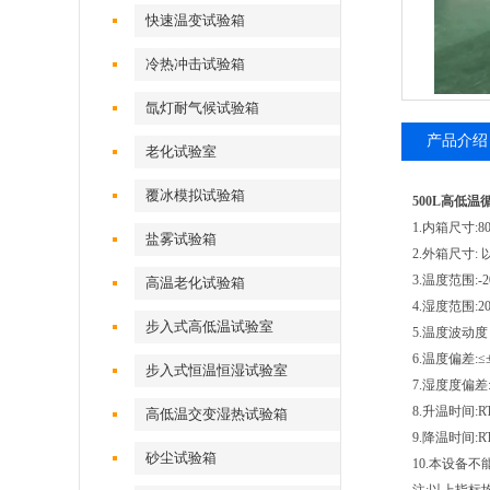
快速温变试验箱
冷热冲击试验箱
氙灯耐气候试验箱
产品介绍
老化试验室
覆冰模拟试验箱
500L高低
1.内箱尺寸:80
盐雾试验箱
2.外箱尺寸:
3.温度范围:-
高温老化试验箱
4.湿度范围:
步入式高低温试验室
5.温度波动度：
6.温度偏差:≤
步入式恒温恒湿试验室
7.湿度度偏差:
8.升温时间:
高低温交变湿热试验箱
9.降温时间:R
砂尘试验箱
10.本设备