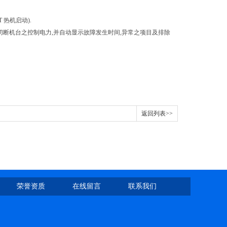
T 热机启动).
 切断机台之控制电力,并自动显示故障发生时间,异常之项目及排除
返回列表>>
荣誉资质
在线留言
联系我们