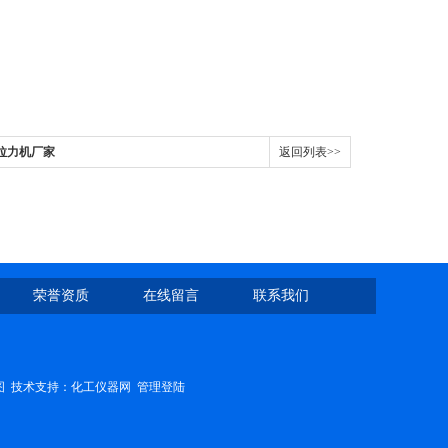
，拉力机厂家
返回列表>>
荣誉资质
在线留言
联系我们
图
技术支持：
化工仪器网
管理登陆