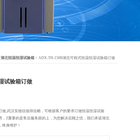
>
湖北恒温恒湿试验箱
> ADX-TH-150B湖北可程式恒温恒湿试验箱订做
湿试验箱订做
订做,武汉安德信值得信赖，可根据客户的要求订做恒温恒湿试验
势，Z重要的是售后服务跟的上，为您解决后顾之忧，我们承诺湖北
，终身维护！