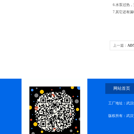
6.水泵过热，
7.其它还有
上一篇：
AD
网站首页
工厂地址：武汉
版权所有：武汉