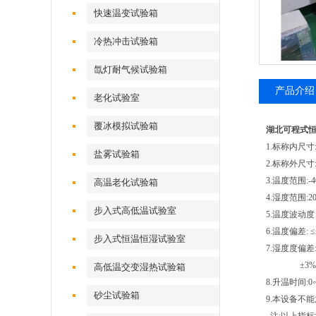
快速温变试验箱
冷热冲击试验箱
氙灯耐气候试验箱
产品介绍
老化试验室
覆冰模拟试验箱
湖北可程式
1.标称内尺寸:5
盐雾试验箱
2.标称外尺
3.温度范围:-
高温老化试验箱
4.湿度范围:
步入式高低温试验室
5.温度波动度：
6.温度偏差: ≤
步入式恒温恒湿试验室
7.湿度度偏差: 
±3%RH(
高低温交变湿热试验箱
8.升温时间:0
砂尘试验箱
9.本设备不