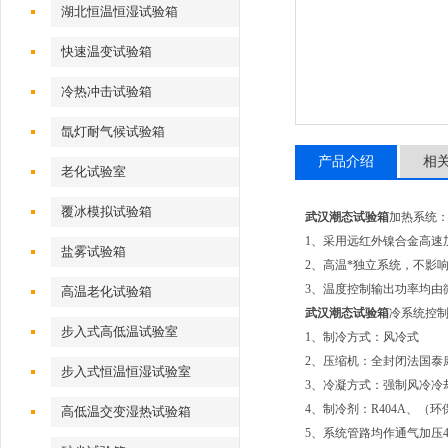
湖北恒温恒湿试验箱
快速温变试验箱
冷热冲击试验箱
氙灯耐气候试验箱
产品介绍
相
老化试验室
覆冰模拟试验箱
武汉潮态试验箱
加热系统
1、采用远红外镍合金高速加
盐雾试验箱
2、高温*独立系统，不影
3、温度控制输出功率均由
高温老化试验箱
武汉潮态试验箱
冷系统控
步入式高低温试验室
1、制冷方式：风冷式
2、压缩机：全封闭法国泰康1.
步入式恒温恒湿试验室
3、冷凝方式：强制风冷冷
4、制冷剂：R404A、（环
高低温交变湿热试验箱
5、系统管路均作通气加压4