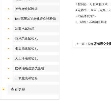
3.控制器：可程式触摸式
换气老化试验箱
4.电功率：5KW ，电压：2
5.内箱体积大小
hast高压加速老化寿命试验箱
6。材质：不锈钢或烤漆
冷凝水试验箱
蒸汽老化试验机
上一篇：
225L高低温交变
低温脆化试验机
人工汗液试验机
防锈油脂湿热试验箱
二氧化硫试验箱
查看更多