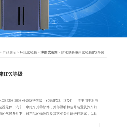
>
产品展示
>
环境试验箱
>
淋雨试验箱
> 防水试验淋雨试验箱IPX等级
IPX等级
GB4208-2008 外壳防护等级（代码IPX3、IPX4），主要用于对电
电器元件，汽车，摩托车其零部件，外部照明和信号装置及汽车灯
雨的气候条件下，对产品的物理以及其它相关性能进行测试，以达