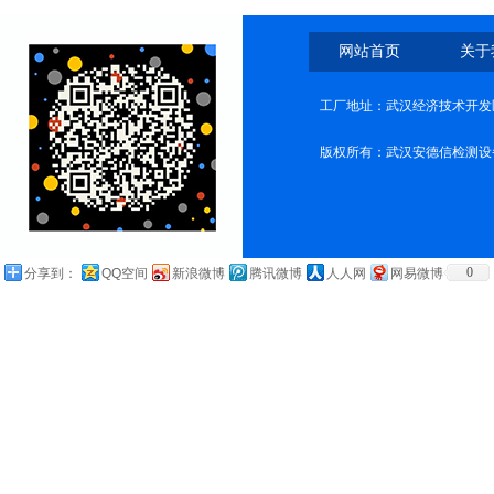
网站首页
关于
工厂地址：武汉经济技术开发
版权所有：武汉安德信检测设
0
分享到：
QQ空间
新浪微博
腾讯微博
人人网
网易微博