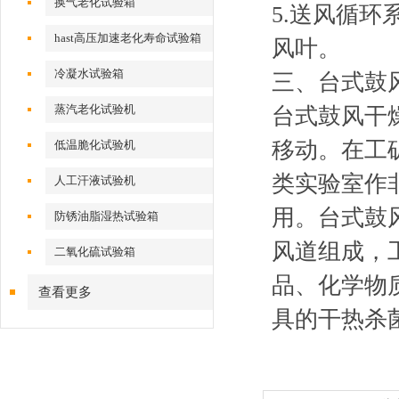
换气老化试验箱
5.送风循
hast高压加速老化寿命试验箱
风叶。
冷凝水试验箱
三、台式鼓
蒸汽老化试验机
台式鼓风干
移动。在工
低温脆化试验机
类实验室作
人工汗液试验机
用。台式鼓
防锈油脂湿热试验箱
风道组成，
二氧化硫试验箱
品、化学物
查看更多
具的干热杀