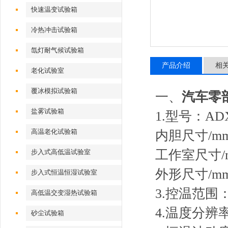
快速温变试验箱
冷热冲击试验箱
氙灯耐气候试验箱
产品介绍
相
老化试验室
覆冰模拟试验箱
一、
汽车零
盐雾试验箱
1.型号：ADX
高温老化试验箱
内胆尺寸/mm
工作室尺寸/m
步入式高低温试验室
外形尺寸/mm
步入式恒温恒湿试验室
3.控温范围：
高低温交变湿热试验箱
4.温度分辨率
砂尘试验箱