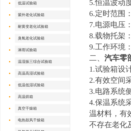
5.恒温波动
低温试验箱
6.定时范围：1
紫外老化试验箱
7.电源电压：
耐黄变老化试验箱
8.载
臭氧老化试验箱
9.工作环境：
淋雨试验箱
二、
汽车零
温湿振三综合试验箱
1.试验箱
高温高湿试验箱
2.有效空间
低温低湿试验箱
3.电路系
高温烘箱
4.保温系
真空干燥箱
温材料，有
电热鼓风干燥箱
不存在老化