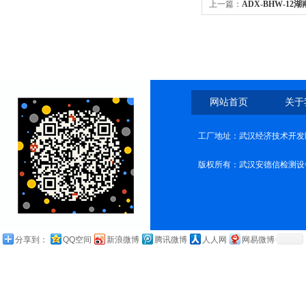
上一篇：
ADX-BHW-1
网站首页
关于
工厂地址：武汉经济技术开发
版权所有：武汉安德信检测设
分享到：
QQ空间
新浪微博
腾讯微博
人人网
网易微博