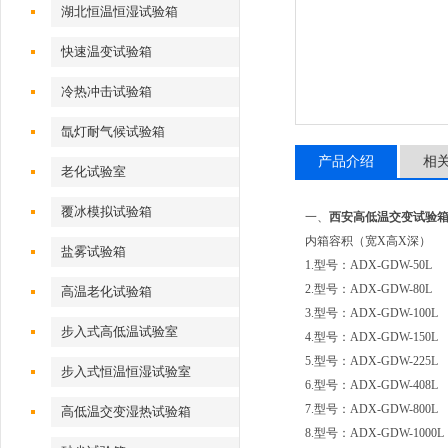
湖北恒温恒湿试验箱
快速温变试验箱
冷热冲击试验箱
氙灯耐气候试验箱
产品介绍
相
老化试验室
覆冰模拟试验箱
一、
西安高低温交变试验
内箱容积（宽X高X深）
盐雾试验箱
1.型号：ADX-GDW-50L 5
2.型号：ADX-GDW-80L 8
高温老化试验箱
3.型号：ADX-GDW-100L 
步入式高低温试验室
4.型号：ADX-GDW-150L 
5.型号：ADX-GDW-225L 
步入式恒温恒湿试验室
6.型号：ADX-GDW-408L 
7.型号：ADX-GDW-800L 8
高低温交变湿热试验箱
8.型号：ADX-GDW-1000L 