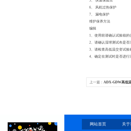
5、 快速保险丝
6、 风机过热保护
7、 漏电保护
维护保养方法
编辑
1、使用前请确认试验箱的
2、请确认湿球测试布是否
3、请检查高低温交变试验箱
4、确定在测试时是否进行
上一篇：
ADX-GDW高
网站首页
关于