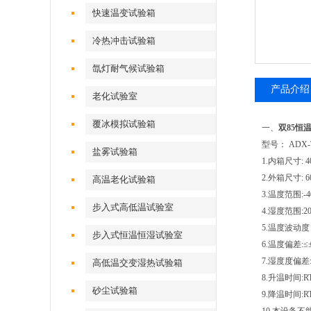
快速温变试验箱
冷热冲击试验箱
氙灯耐气候试验箱
产品介绍
老化试验室
覆冰模拟试验箱
一、
双85恒
型号： ADX-T
盐雾试验箱
1.内箱尺寸: 40
2.外箱尺寸: 60
高温老化试验箱
3.温度范围:-4
步入式高低温试验室
4.湿度范围:
5.温度波动度：
步入式恒温恒湿试验室
6.温度偏差:≤
7.湿度度偏差:
高低温交变湿热试验箱
8.升温时间:
砂尘试验箱
9.降温时间:R