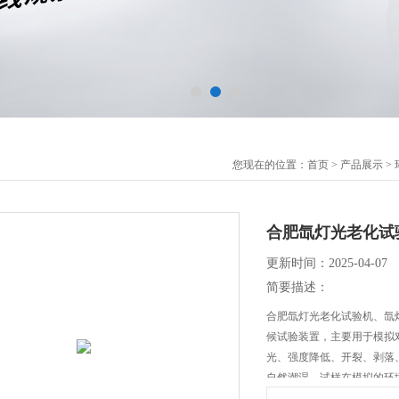
您现在的位置：
首页
>
产品展示
>
合肥氙灯光老化试
更新时间：2025-04-07
简要描述：
合肥氙灯光老化试验机、氙
候试验装置，主要用于模拟
光、强度降低、开裂、剥落
自然潮湿，试样在模拟的环
损坏。