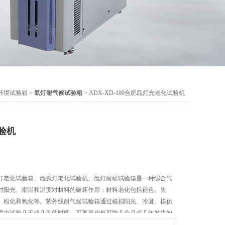
环境试验箱
>
氙灯耐气候试验箱
> ADX-XD-100合肥氙灯光老化试验机
验机
灯老化试验箱、氙弧灯老化试验机、氙灯耐候试验箱是一种综合气
对阳光、潮湿和温度对材料的破坏作用；材料老化包括褪色、失
、粉化和氧化等。紫外线耐气候试验箱通过模拟阳光、冷凝、模仿
境中试验几天或几周的时间，可再现户外可能几个月或几年发生的