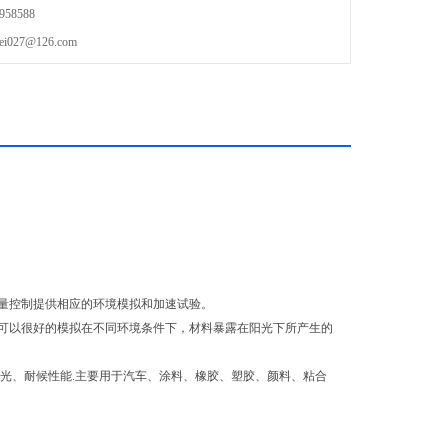
58588
27@126.com
量控制提供相应的环境模拟和加速试验。
可以很好的模拟在不同环境条件下，材料暴露在阳光下所产生的
光、耐候性能.主要用于汽车、涂料、橡胶、塑胶、颜料、粘合