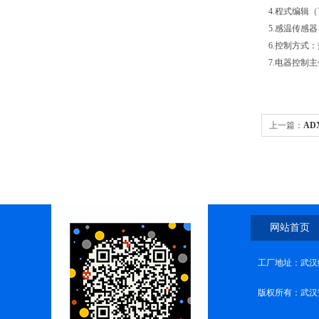
4.程式编辑（
5.感温传感器
6.控制方式
7.电器控制
上一篇：
AD
网站首页
工厂地址：武汉
版权所有：武汉