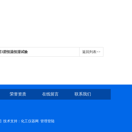
制2层3层恒温恒湿试验
返回列表>>
荣誉资质
在线留言
联系我们
图
技术支持：
化工仪器网
管理登陆