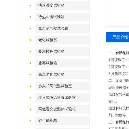
快速温变试验箱
冷热冲击试验箱
氙灯耐气候试验箱
产品介绍
老化试验室
覆冰模拟试验箱
一、
合肥氙
1.环境温度：
盐雾试验箱
2.环境湿度：≤
3.操作环境
高温老化试验箱
二、设备用
步入式高低温试验室
采用能模拟
氙灯耐气侯
步入式恒温恒湿试验室
变化。
通过材料试样
高低温交变湿热试验箱
剂、织物等.
砂尘试验箱
三、
合肥氙