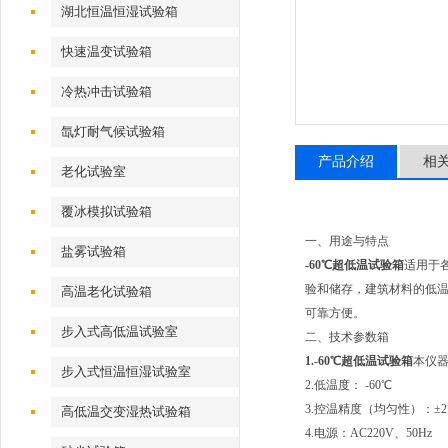
湖北恒温恒湿试验箱
快速温变试验箱
冷热冲击试验箱
氙灯耐气候试验箱
产品介绍
相
老化试验室
覆冰模拟试验箱
一、用途与特点
盐雾试验箱
-60℃超低温试验箱
适用于
验和储存，建筑材料的低
高温老化试验箱
可靠方便。
步入式高低温试验室
二、技术参数箱
1.
-60℃超低温试验箱
本仪器
步入式恒温恒湿试验室
2.低温度： -60℃
3.控温精度（均匀性）：±2
高低温交变湿热试验箱
4.电源：AC220V、50Hz