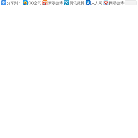
分享到：
QQ空间
新浪微博
腾讯微博
人人网
网易微博