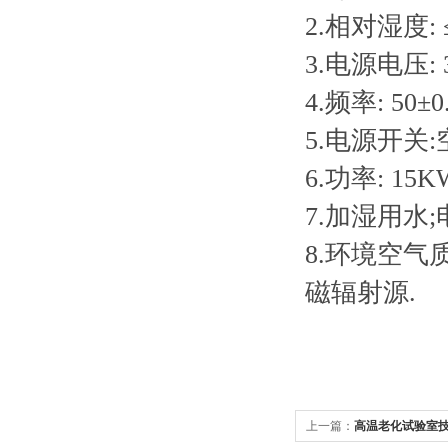
2.相对湿度: 
3.电源电压: 
4.频率: 50±0
5.电源开关
6.功率: 15K
7.加湿用水;
8.环境空气
磁辐射源.
上一篇：
高温老化试验室