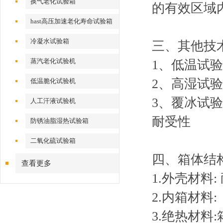
换气老化试验箱
的有效区域
hast高压加速老化寿命试验箱
冷凝水试验箱
三、其他技
蒸汽老化试验机
1、低温试验
2、高湿试验
低温脆化试验机
3、覆冰试验
人工汗液试验机
耐受性
防锈油脂湿热试验箱
二氧化硫试验箱
四、箱体结
查看更多
1.外壳材料
2.内箱材料
3.绝热材料