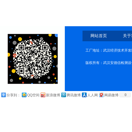
网站首页
关于
工厂地址：武汉经济技术开发
版权所有：武汉安德信检测设
0
分享到：
QQ空间
新浪微博
腾讯微博
人人网
网易微博