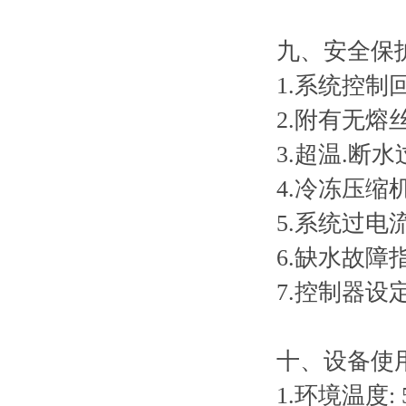
九、安全保
1.系统控制
2.附有无熔
3.超温.断
4.冷冻压缩
5.系统过电
6.缺水故障
7.控制器设
十、设备使
1.环境温度: 