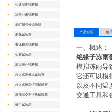
快速温变试验箱
冷热冲击试验箱
氙灯耐气候试验箱
产品介绍
相
老化试验室
覆冰模拟试验箱
一、概述：
盐雾试验箱
绝缘子冻雨
高温老化试验箱
模拟冻雨导
它还可以模
步入式高低温试验室
以及不同温
步入式恒温恒湿试验室
交通工具和
高低温交变湿热试验箱
砂尘试验箱