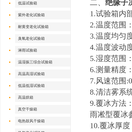
二、
绝缘子
低温试验箱
1.试验箱内部尺
紫外老化试验箱
2.温度范围
耐黄变老化试验箱
3.温度均匀
臭氧老化试验箱
4.温度波动
淋雨试验箱
5.湿度范围：
温湿振三综合试验箱
6.测量精度
高温高湿试验箱
7.风速范围:0
低温低湿试验箱
8.清洁雾
高温烘箱
9.覆冰方法
真空干燥箱
雨凇型覆冰参
电热鼓风干燥箱
10.覆冰