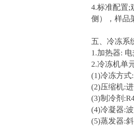
4.标准配置
侧），样品架
五、冷冻系
1.加热器:
2.冷冻机单
(1)冷冻方
(2)压缩机
(3)制冷剂:
(4)冷凝器
(5)蒸发器: