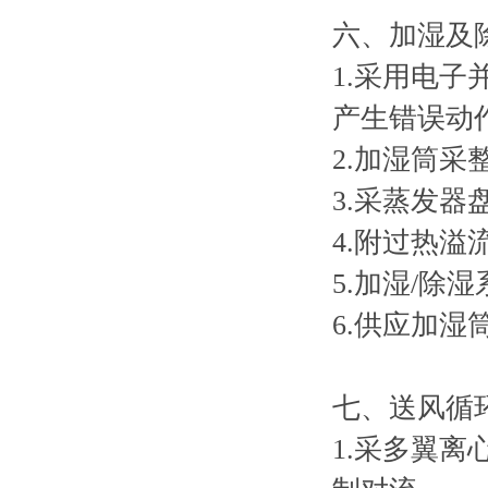
六、加湿及
1.采用电
产生错误动作
2.加湿筒采
3.采蒸发器
4.附过热溢
5.加湿/除湿
6.供应加湿
七、送风循
1.采多翼离