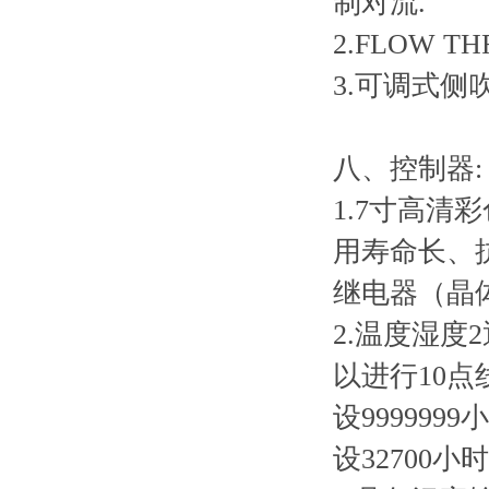
制对流.
2.FLOW
3.可调式侧
八、控制器:
1.7寸高清
用寿命长、
继电器（晶体
2.温度湿
以进行10
设99999
设32700