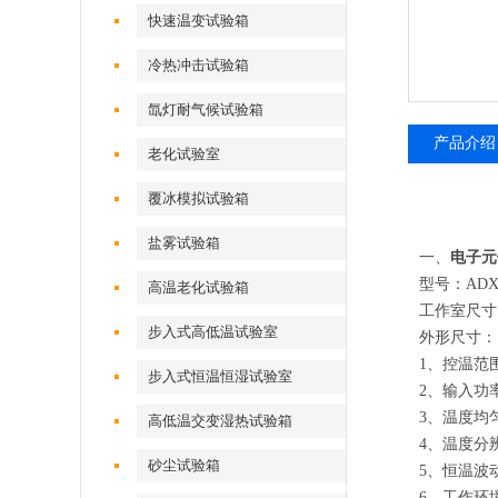
快速温变试验箱
冷热冲击试验箱
氙灯耐气候试验箱
产品介绍
老化试验室
覆冰模拟试验箱
盐雾试验箱
一、
电子元
型号：ADX
高温老化试验箱
工作室尺寸
步入式高低温试验室
外形尺寸：
1、控温范围
步入式恒温恒湿试验室
2、输入功率
3、温度均
高低温交变湿热试验箱
4、温度分辨
砂尘试验箱
5、恒温波动
6、工作环境