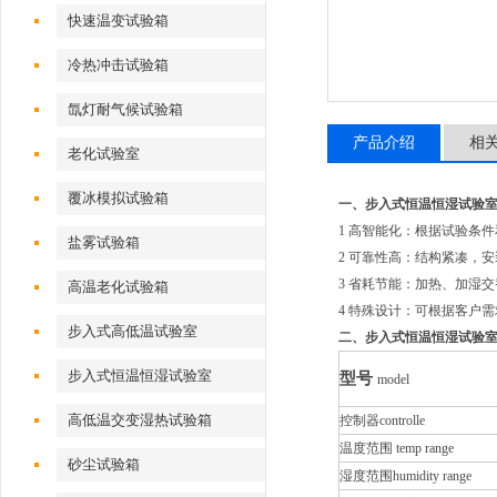
快速温变试验箱
冷热冲击试验箱
氙灯耐气候试验箱
产品介绍
相
老化试验室
覆冰模拟试验箱
一、
步入式恒温恒湿试验
1 高智能化：根据试验条件
盐雾试验箱
2 可靠性高：结构紧凑，
3 省耗节能：加热、加湿
高温老化试验箱
4 特殊设计：可根据客户
步入式高低温试验室
二、
步入式恒温恒湿试验
步入式恒温恒湿试验室
型号
model
高低温交变湿热试验箱
控制器controlle
温度范围 temp range
砂尘试验箱
湿度范围humidity range