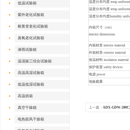
温度分布均度 temp uniformi
低温试验箱
温度分布均度 temp uniformi
紫外老化试验箱
湿度分布均度humidity unifor
耐黄变老化试验箱
内箱尺寸（cm）
interior dimensions
臭氧老化试验箱
内箱材质 interior material
淋雨试验箱
外箱材质 exterior material
保温材料 insulation material
温湿振三综合试验箱
保护装置 safety devices
高温高湿试验箱
电源 power
地板载重
低温低湿试验箱
高温烘箱
真空干燥箱
上一篇：
ADX-GDW-2
电热鼓风干燥箱