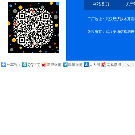
网站首页
关于
工厂地址：武汉经济技术开发
版权所有：武汉安德信检测设
0
分享到：
QQ空间
新浪微博
腾讯微博
人人网
网易微博